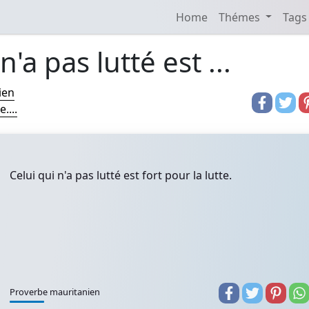
Home
Thémes
Tags
n'a pas lutté est ...
ien
....
Celui qui n'a pas lutté est fort pour la lutte.
Proverbe mauritanien