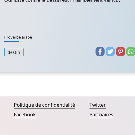
Qui lutte contre le destin est infailliblement vaincu.
Proverbe arabe
destin
Politique de confidentialité
Twitter
Facebook
Partnaires