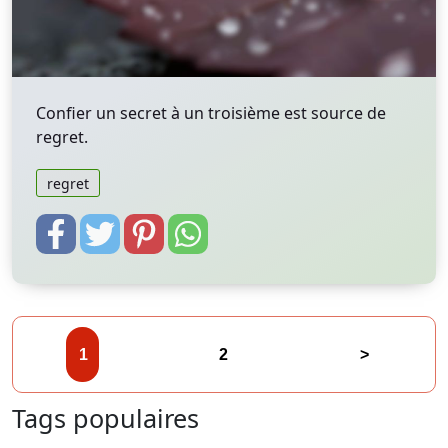
Confier un secret à un troisième est source de
regret.
regret
1
2
>
Tags populaires