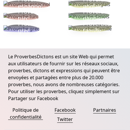
espagnol
anglais
Proverbe
Proverbe
turc
danois
Proverbe
Proverbes
grec
famille
Le ProverbesDictons est un site Web qui permet
aux utilisateurs de fournir sur les réseaux sociaux,
proverbes, dictons et expressions qui peuvent être
envoyées et partagées entre plus de 20.000
proverbes, nous avons de nombreuses catégories.
Pour utiliser les proverbes, cliquez simplement sur
Partager sur Facebook
Politique de
Facebook
Partnaires
confidentialité
Twitter