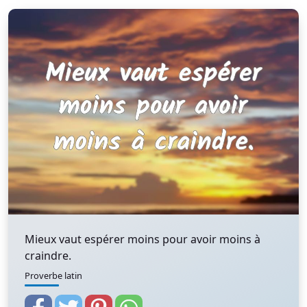
Mieux vaut espérer moins pour avoir moins à
craindre.
Proverbe latin