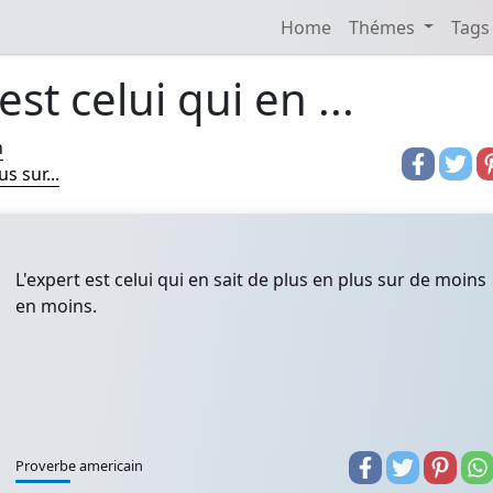
Home
Thémes
Tags
est celui qui en ...
n
s sur...
L'expert est celui qui en sait de plus en plus sur de moins
en moins.
Proverbe americain