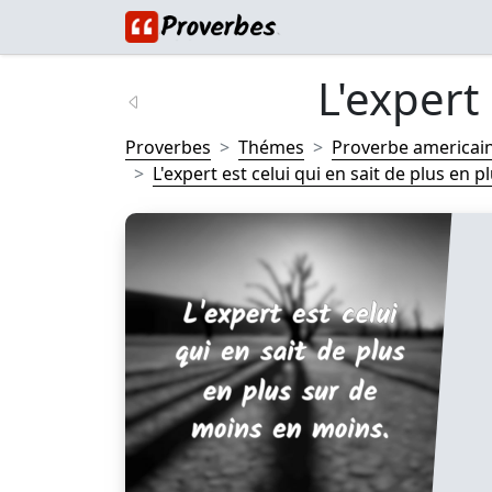
L'expert 
Proverbes
Thémes
Proverbe americai
L'expert est celui qui en sait de plus en plu