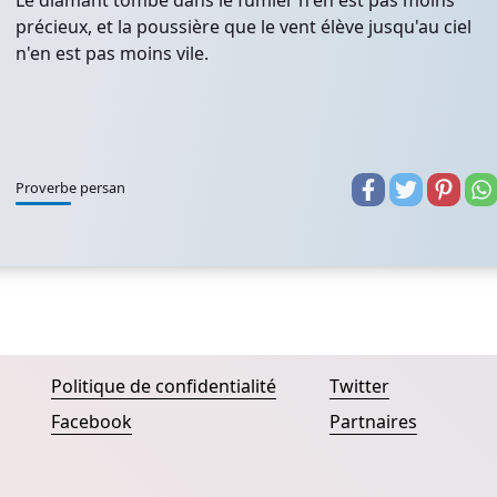
Le diamant tombé dans le fumier n'en est pas moins
précieux, et la poussière que le vent élève jusqu'au ciel
n'en est pas moins vile.
Proverbe persan
Politique de confidentialité
Twitter
Facebook
Partnaires