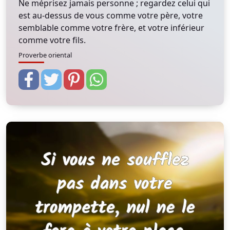
Ne méprisez jamais personne ; regardez celui qui
est au-dessus de vous comme votre père, votre
semblable comme votre frère, et votre inférieur
comme votre fils.
Proverbe oriental