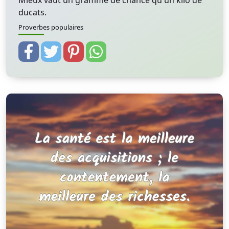
Mieux vaut un gramme de chance qu'un kilo de
ducats.
Proverbes populaires