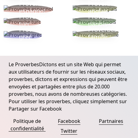
Proverbe
Proverbe
espagnol
anglais
Proverbe
Proverbe
turc
danois
Proverbe
Proverbes
grec
famille
Le ProverbesDictons est un site Web qui permet
aux utilisateurs de fournir sur les réseaux sociaux,
proverbes, dictons et expressions qui peuvent être
envoyées et partagées entre plus de 20.000
proverbes, nous avons de nombreuses catégories.
Pour utiliser les proverbes, cliquez simplement sur
Partager sur Facebook
Politique de
Facebook
Partnaires
confidentialité
Twitter