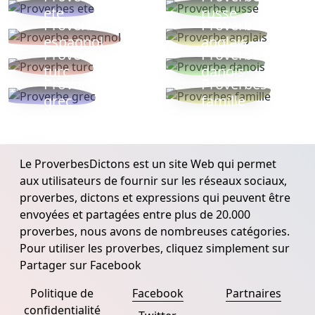
ete
russe
Proverbe
Proverbe
espagnol
anglais
Proverbe
Proverbe
turc
danois
Proverbe
Proverbes
grec
famille
Le ProverbesDictons est un site Web qui permet
aux utilisateurs de fournir sur les réseaux sociaux,
proverbes, dictons et expressions qui peuvent être
envoyées et partagées entre plus de 20.000
proverbes, nous avons de nombreuses catégories.
Pour utiliser les proverbes, cliquez simplement sur
Partager sur Facebook
Politique de
Facebook
Partnaires
confidentialité