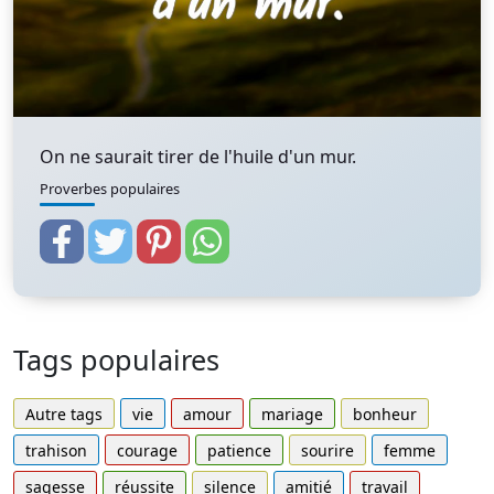
On ne saurait tirer de l'huile d'un mur.
Proverbes populaires
Tags populaires
Autre tags
vie
amour
mariage
bonheur
trahison
courage
patience
sourire
femme
sagesse
réussite
silence
amitié
travail