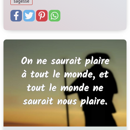
sagesse