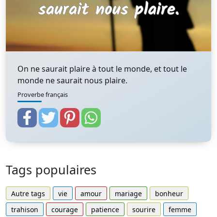
On ne saurait plaire à tout le monde, et tout le
monde ne saurait nous plaire.
Proverbe français
Tags populaires
Autre tags
vie
amour
mariage
bonheur
trahison
courage
patience
sourire
femme