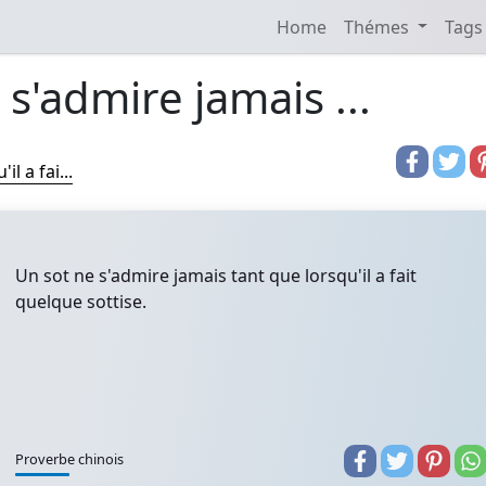
Home
Thémes
Tags
 s'admire jamais ...
l a fai...
Un sot ne s'admire jamais tant que lorsqu'il a fait
quelque sottise.
Proverbe chinois