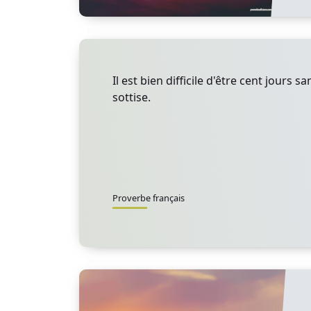
Il est bien difficile d'être cent jours s
sottise.
Proverbe français