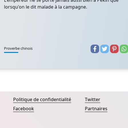
L'empereur ne se porte jamais aussi bien à Pékin que
lorsqu'on le dit malade à la campagne.
Proverbe chinois
Politique de confidentialité
Twitter
Facebook
Partnaires