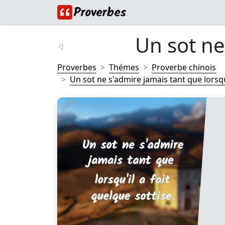
Un sot ne
Proverbes
Thémes
Proverbe chinois
Un sot ne s'admire jamais tant que lorsqu'i