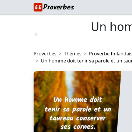
Un hom
Proverbes
Thémes
Proverbe finlandai
Un homme doit tenir sa parole et un taur