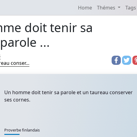
Home
Thémes
Tags
me doit tenir sa
parole ...
s
eau conser...
Un homme doit tenir sa parole et un taureau conserver
ses cornes.
Proverbe finlandais