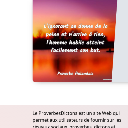
Le ProverbesDictons est un site Web qui
permet aux utilisateurs de fournir sur les
réseaux sociaux, proverbes, dictons et