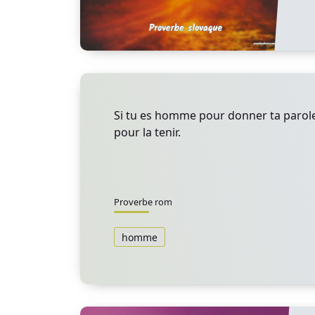
Si tu es homme pour donner ta parole
pour la tenir.
Proverbe rom
homme