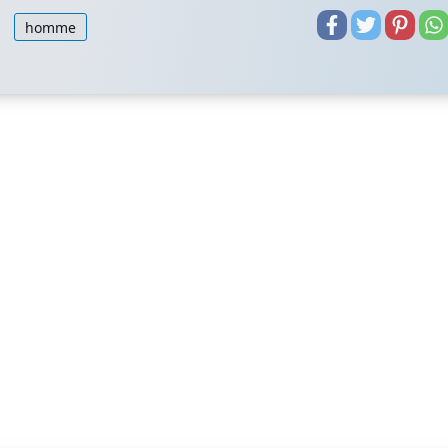
homme