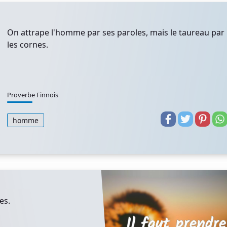
On attrape l'homme par ses paroles, mais le taureau par
les cornes.
Proverbe Finnois
homme
es.