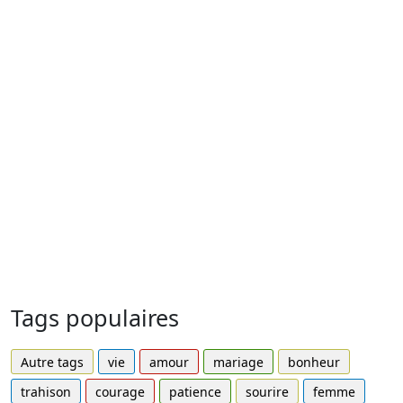
Tags populaires
Autre tags
vie
amour
mariage
bonheur
trahison
courage
patience
sourire
femme