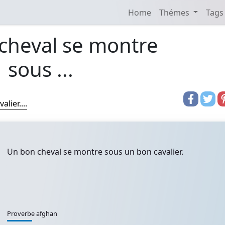
Home
Thémes
Tags
cheval se montre
sous ...
lier....
Un bon cheval se montre sous un bon cavalier.
Proverbe afghan