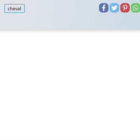
cheval