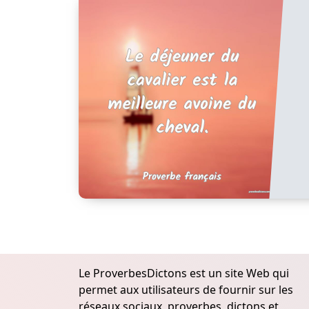
Le ProverbesDictons est un site Web qui
permet aux utilisateurs de fournir sur les
réseaux sociaux, proverbes, dictons et