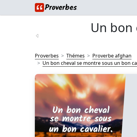
Un bon 
Proverbes
Thémes
Proverbe afghan
Un bon cheval se montre sous un bon cava