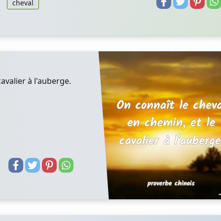
cheval
avalier à l'auberge.