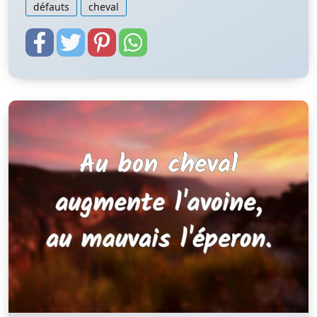
défauts
cheval