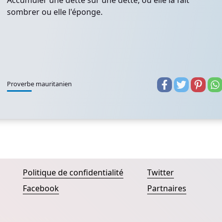
Accumuler une dette sur une dette, ou elle la fait
sombrer ou elle l'éponge.
Proverbe mauritanien
Politique de confidentialité
Twitter
Facebook
Partnaires