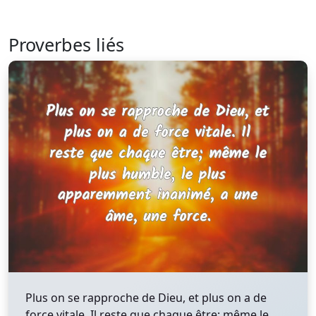
Proverbes liés
Plus on se rapproche de Dieu, et plus on a de
force vitale. Il reste que chaque être; même le