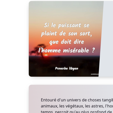
Entouré d'un univers de choses tangible
animaux, les végétaux, les astres, l'
temps, perçoit qu'au plus profond de 