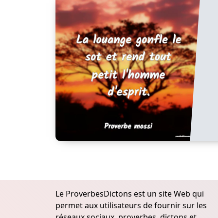
Le ProverbesDictons est un site Web qui
permet aux utilisateurs de fournir sur les
réseaux sociaux, proverbes, dictons et