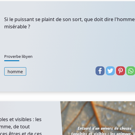
Si le puissant se plaint de son sort, que doit dire l'homme
misérable ?
Proverbe libyen
homme
s et visibles : les
homme, de tout
ces êtres et de ces