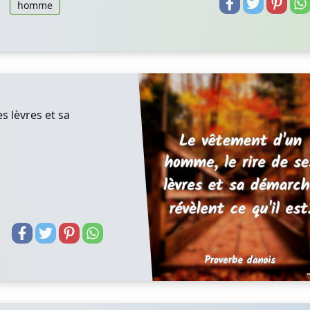
homme
s lèvres et sa