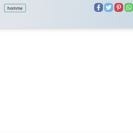
homme