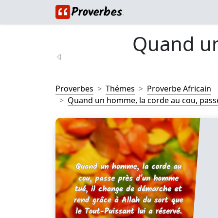
Quand un
Proverbes
Thémes
Proverbe Africain
Quand un homme, la corde au cou, passe 