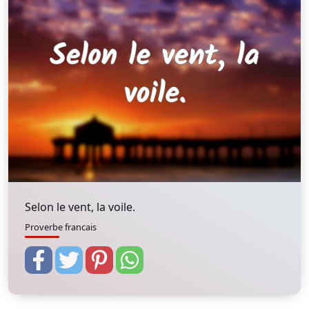
Selon le vent, la voile.
Proverbe francais