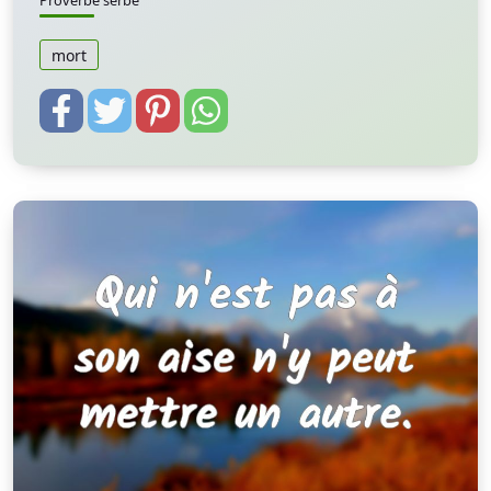
Proverbe serbe
mort