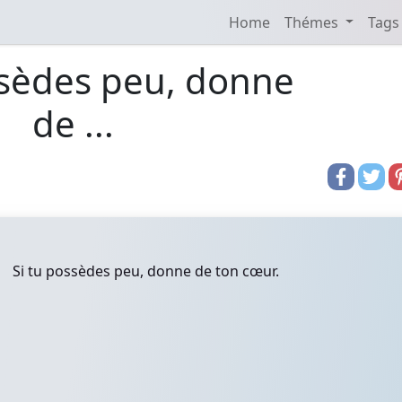
Home
Thémes
Tags
ssèdes peu, donne
de ...
Si tu possèdes peu, donne de ton cœur.