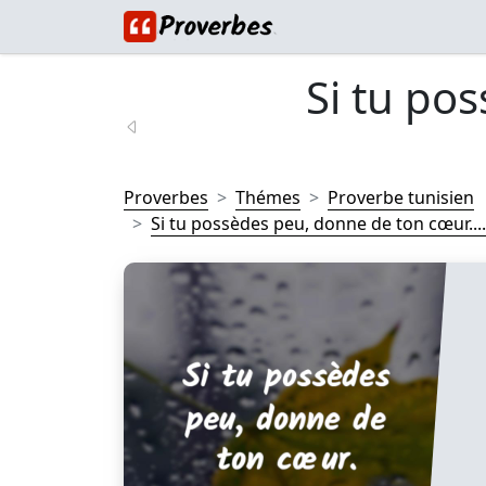
Si tu po
Proverbes
Thémes
Proverbe tunisien
Si tu possèdes peu, donne de ton cœur....