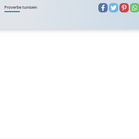
Proverbe tunisien