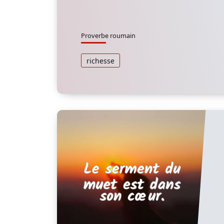
Proverbe roumain
richesse