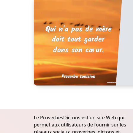
Le ProverbesDictons est un site Web qui
permet aux utilisateurs de fournir sur les
réseaux sociaux, proverbes, dictons et