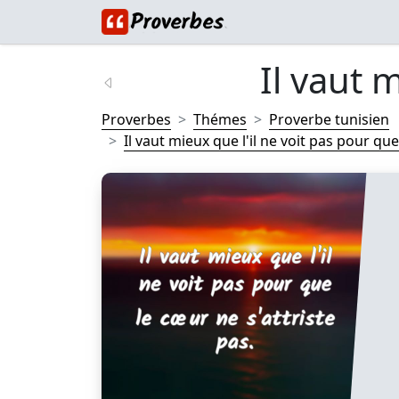
Il vaut m
Proverbes
Thémes
Proverbe tunisien
Il vaut mieux que l'il ne voit pas pour que 