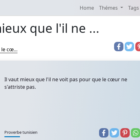
Home
Thémes
Tags
ieux que l'il ne ...
le cœ...
Il vaut mieux que l'il ne voit pas pour que le cœur ne
s'attriste pas.
Proverbe tunisien