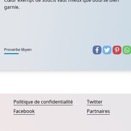
Cœur exempt de soucis vaut mieux que bourse bien
garnie.
Proverbe libyen
Politique de confidentialité
Twitter
Facebook
Partnaires