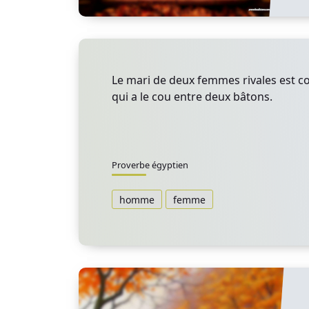
Le mari de deux femmes rivales es
qui a le cou entre deux bâtons.
Proverbe égyptien
homme
femme