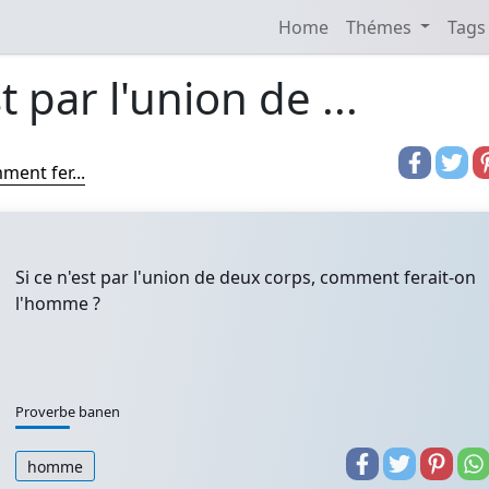
Home
Thémes
Tags
t par l'union de ...
ment fer...
Si ce n'est par l'union de deux corps, comment ferait-on
l'homme ?
Proverbe banen
homme