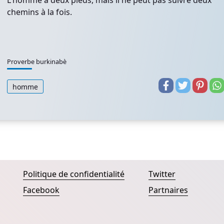
L'homme à deux pieds, mais il ne peut pas suivre deux
chemins à la fois.
Proverbe burkinabè
homme
Politique de confidentialité
Twitter
Facebook
Partnaires