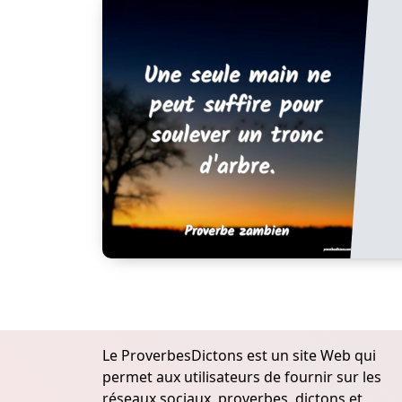
Le ProverbesDictons est un site Web qui
permet aux utilisateurs de fournir sur les
réseaux sociaux, proverbes, dictons et