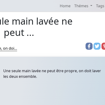
Home
Thémes
Tags
le main lavée ne
peut ...
 on doi...
Une seule main lavée ne peut être propre, on doit laver
les deux ensemble.