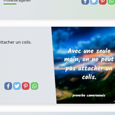
Proverbe algerien
ttacher un colis.