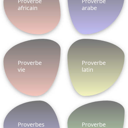
Pour utiliser les proverbes, cliquez simplement sur
Partager sur Facebook
Politique de
Facebook
Partnaires
confidentialité
Twitter
© 2014-2026 ProverbesDictons. Tous droits
réservés.