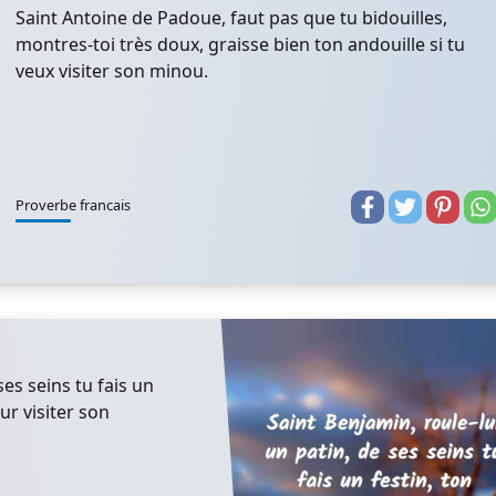
Saint Antoine de Padoue, faut pas que tu bidouilles,
montres-toi très doux, graisse bien ton andouille si tu
veux visiter son minou.
Proverbe francais
ses seins tu fais un
ur visiter son