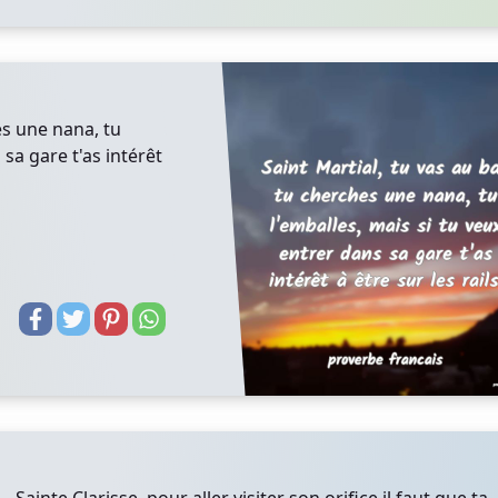
es une nana, tu
 sa gare t'as intérêt