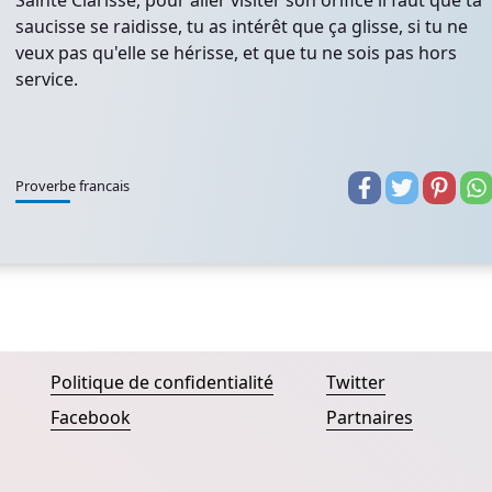
Sainte Clarisse, pour aller visiter son orifice il faut que ta
saucisse se raidisse, tu as intérêt que ça glisse, si tu ne
veux pas qu'elle se hérisse, et que tu ne sois pas hors
service.
Proverbe francais
Politique de confidentialité
Twitter
Facebook
Partnaires