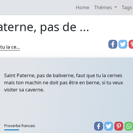
Home
Thémes
Tags
aterne, pas de ...
u la ce...
Saint Paterne, pas de baliverne, faut que tu la cernes
mais ton machin ne doit pas être en berne, si tu veux
visiter sa caverne.
Proverbe francais