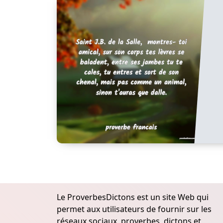
Le ProverbesDictons est un site Web qui
permet aux utilisateurs de fournir sur les
réseaux sociaux, proverbes, dictons et