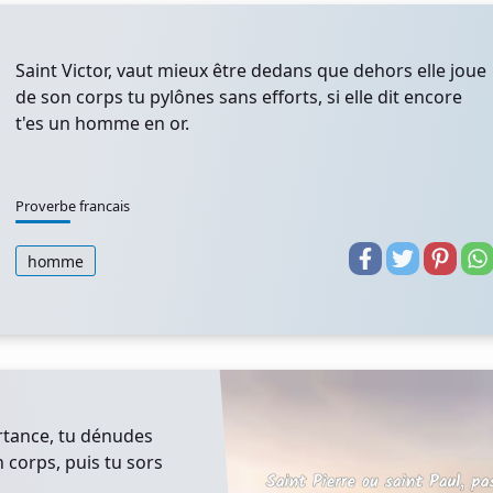
Saint Victor, vaut mieux être dedans que dehors elle joue
de son corps tu pylônes sans efforts, si elle dit encore
t'es un homme en or.
Proverbe francais
homme
ortance, tu dénudes
 corps, puis tu sors