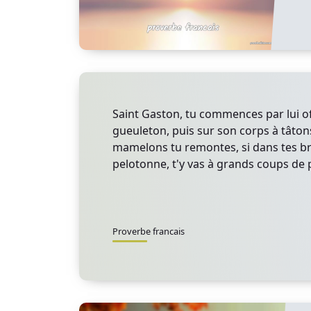
Saint Gaston, tu commences par lui of
gueuleton, puis sur son corps à tâto
mamelons tu remontes, si dans tes bra
pelotonne, t'y vas à grands coups de 
Proverbe francais