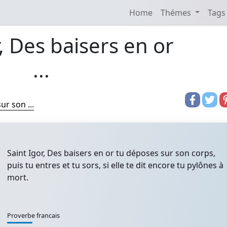
Home
Thémes
Tags
r, Des baisers en or
...
ur son ...
Saint Igor, Des baisers en or tu déposes sur son corps,
puis tu entres et tu sors, si elle te dit encore tu pylônes à
mort.
Proverbe francais