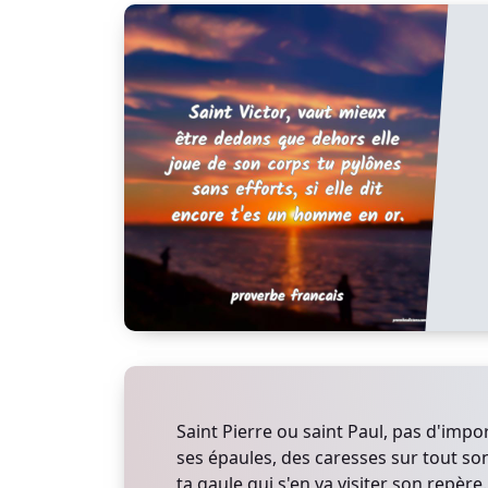
Saint Pierre ou saint Paul, pas d'imp
ses épaules, des caresses sur tout son
ta gaule qui s'en va visiter son repère.