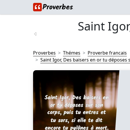
Saint Igo
Proverbes
Thémes
Proverbe francais
Saint Igor, Des baisers en or tu déposes s