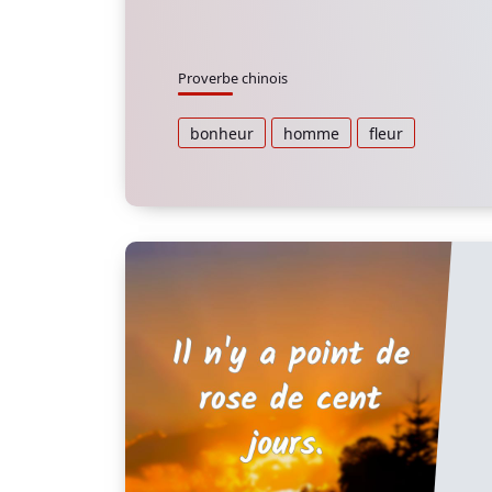
Proverbe chinois
bonheur
homme
fleur