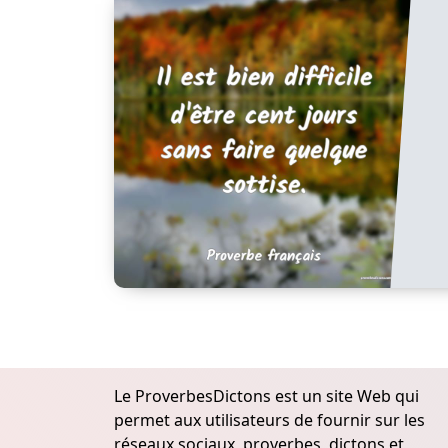
Le ProverbesDictons est un site Web qui
permet aux utilisateurs de fournir sur les
réseaux sociaux, proverbes, dictons et