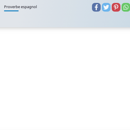
Proverbe espagnol