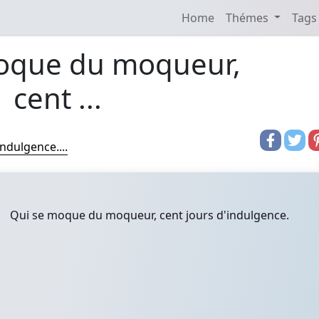
Home
Thémes
Tags
oque du moqueur,
cent ...
ndulgence....
Qui se moque du moqueur, cent jours d'indulgence.