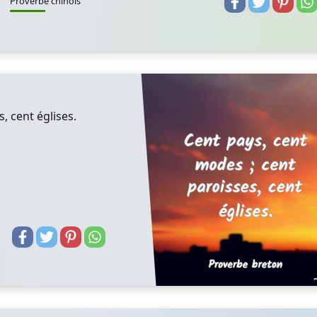
Proverbe chinois
, cent églises.