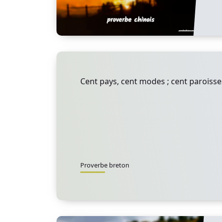
Cent pays, cent modes ; cent paroisses
Proverbe breton