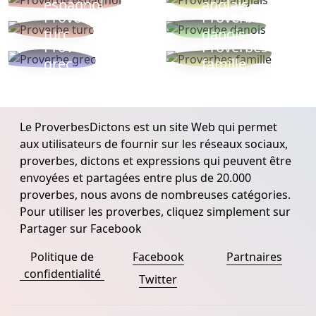
espagnol
anglais
Proverbe
Proverbe
turc
danois
Proverbe
Proverbes
grec
famille
Le ProverbesDictons est un site Web qui permet
aux utilisateurs de fournir sur les réseaux sociaux,
proverbes, dictons et expressions qui peuvent être
envoyées et partagées entre plus de 20.000
proverbes, nous avons de nombreuses catégories.
Pour utiliser les proverbes, cliquez simplement sur
Partager sur Facebook
Politique de
Facebook
Partnaires
confidentialité
Twitter