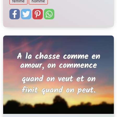
femme
homme