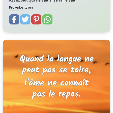
Assez sait qui ne sait si se taire sait.
Proverbe italien