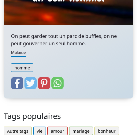
On peut garder tout un parc de buffles, on ne
peut gouverner un seul homme.
Malaisie
homme
Tags populaires
Autre tags
vie
amour
mariage
bonheur