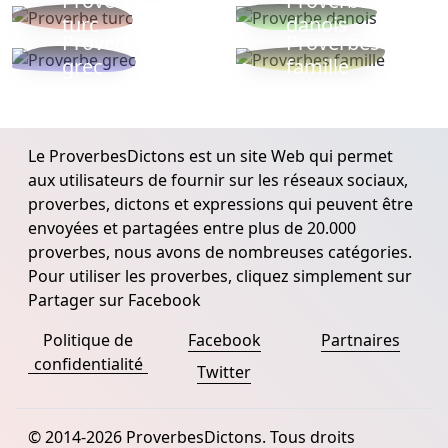
Proverbe
Proverbe
turc
danois
Proverbe
Proverbes
grec
famille
Le ProverbesDictons est un site Web qui permet
aux utilisateurs de fournir sur les réseaux sociaux,
proverbes, dictons et expressions qui peuvent être
envoyées et partagées entre plus de 20.000
proverbes, nous avons de nombreuses catégories.
Pour utiliser les proverbes, cliquez simplement sur
Partager sur Facebook
Politique de
Facebook
Partnaires
confidentialité
Twitter
© 2014-2026 ProverbesDictons. Tous droits