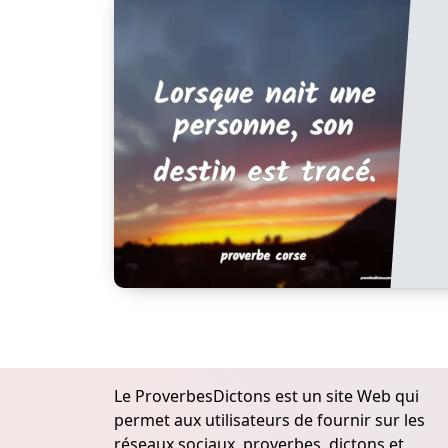
Le ProverbesDictons est un site Web qui
permet aux utilisateurs de fournir sur les
réseaux sociaux, proverbes, dictons et