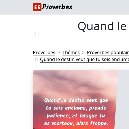
Quand le 
Proverbes
Thémes
Proverbes populai
Quand le destin veut que tu sois enclume