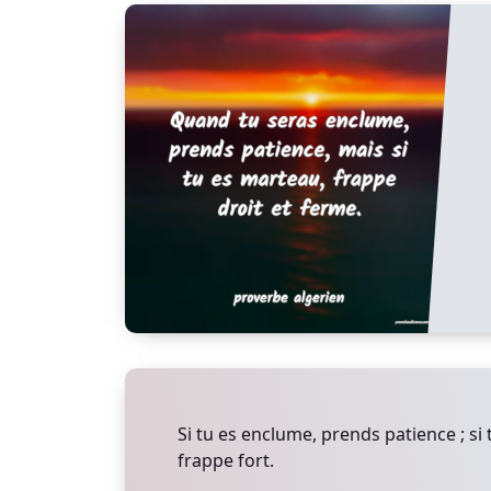
Si tu es enclume, prends patience ; si
frappe fort.