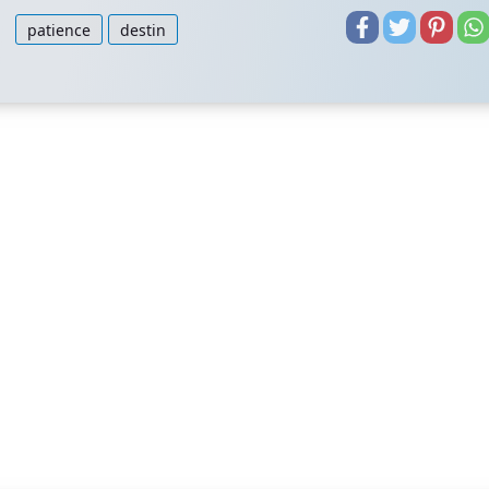
patience
destin