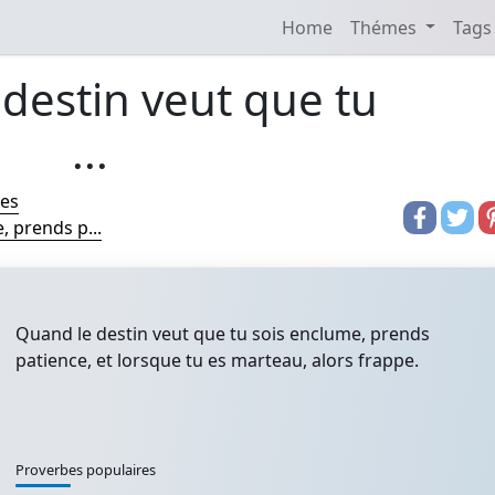
Home
Thémes
Tags
destin veut que tu
...
res
, prends p...
Quand le destin veut que tu sois enclume, prends
patience, et lorsque tu es marteau, alors frappe.
Proverbes populaires