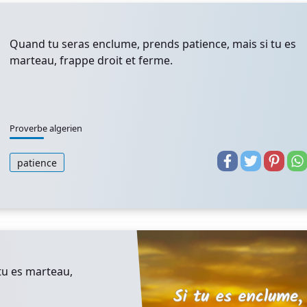
Quand tu seras enclume, prends patience, mais si tu es
marteau, frappe droit et ferme.
Proverbe algerien
patience
 tu es marteau,