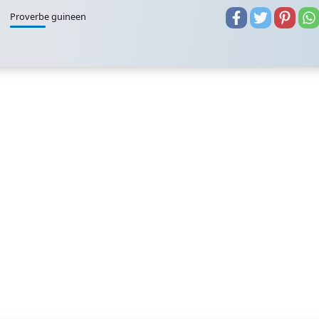
Proverbe guineen