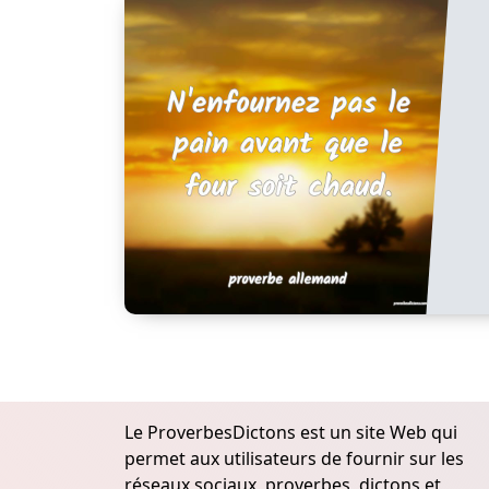
Le ProverbesDictons est un site Web qui
permet aux utilisateurs de fournir sur les
réseaux sociaux, proverbes, dictons et