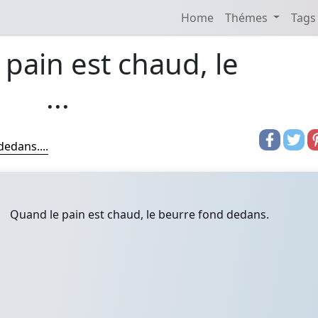
Home
Thémes
Tags
pain est chaud, le
...
dedans....
Quand le pain est chaud, le beurre fond dedans.