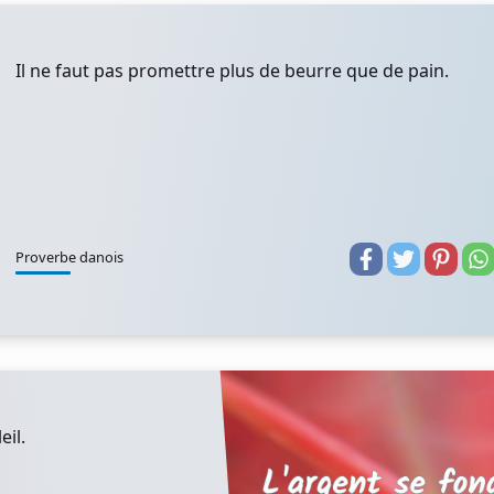
Il ne faut pas promettre plus de beurre que de pain.
Proverbe danois
il.