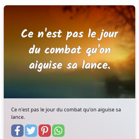
Ce n'est pas le jour du combat qu'on aiguise sa
lance.