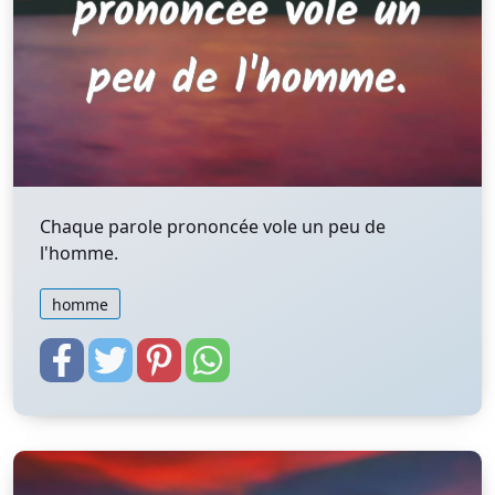
Chaque parole prononcée vole un peu de
l'homme.
homme