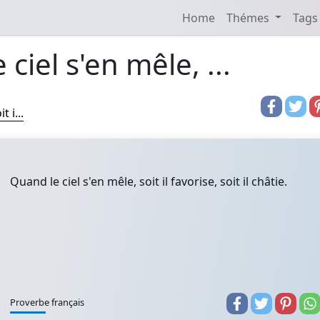
Home
Thémes
Tags
ciel s'en mêle, ...
t i...
Quand le ciel s'en mêle, soit il favorise, soit il châtie.
Proverbe français