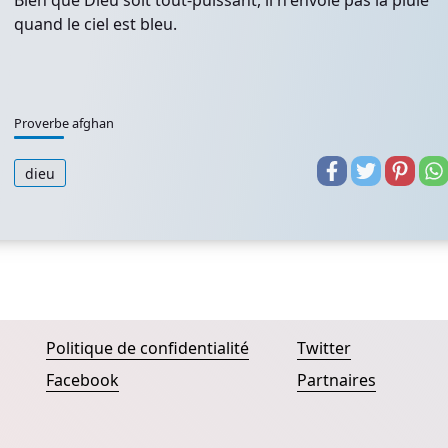
Bien que Dieu soit tout-puissant, il n'envoie pas la pluie
quand le ciel est bleu.
Proverbe afghan
dieu
Politique de confidentialité
Twitter
Facebook
Partnaires