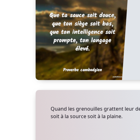
Quand les grenouilles grattent leur der
soit à la source soit à la plaine.