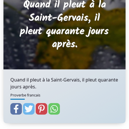
Quand il pleut à la Saint-Gervais, il pleut quarante
jours après.
Proverbe francais