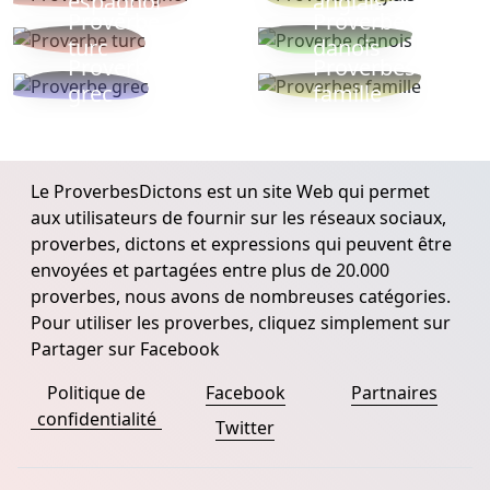
espagnol
anglais
Proverbe
Proverbe
turc
danois
Proverbe
Proverbes
grec
famille
Le ProverbesDictons est un site Web qui permet
aux utilisateurs de fournir sur les réseaux sociaux,
proverbes, dictons et expressions qui peuvent être
envoyées et partagées entre plus de 20.000
proverbes, nous avons de nombreuses catégories.
Pour utiliser les proverbes, cliquez simplement sur
Partager sur Facebook
Politique de
Facebook
Partnaires
confidentialité
Twitter