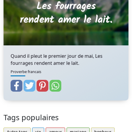
Quand il pleut le premier jour de mai, Les
fourrages rendent amer le lait.
Proverbe francais
Tags populaires
Autre tags
vie
amour
mariage
bonheur