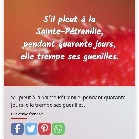
S'il pleut à la Sainte-Pétronille, pendant quarante
jours, elle trempe ses guenilles.
Proverbe francais