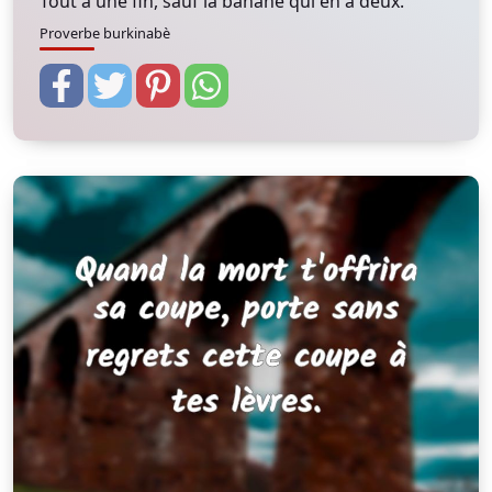
Tout a une fin, sauf la banane qui en a deux.
Proverbe burkinabè