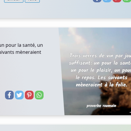
 un pour la santé, un
 suivants mèneraient