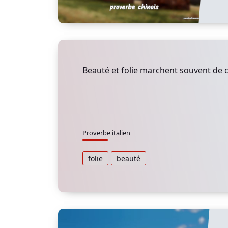
Beauté et folie marchent souvent de
Proverbe italien
folie
beauté