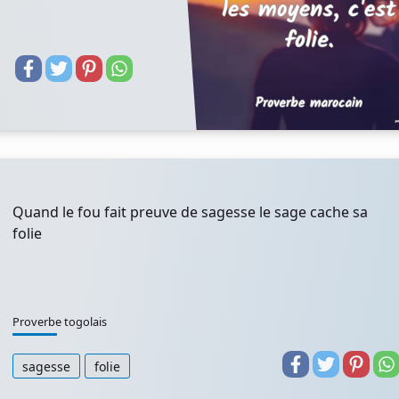
Quand le fou fait preuve de sagesse le sage cache sa
folie
Proverbe togolais
sagesse
folie