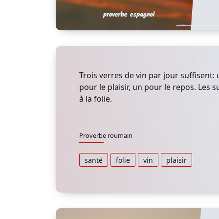
Trois verres de vin par jour suffisent:
pour le plaisir, un pour le repos. Les
à la folie.
Proverbe roumain
santé
folie
vin
plaisir