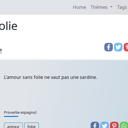
Home
Thémes
Tags
olie
e
L'amour sans folie ne vaut pas une sardine.
Proverbe espagnol
amour
folie