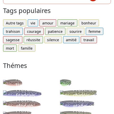
Tags populaires
Autre tags
vie
amour
mariage
bonheur
trahison
courage
patience
sourire
femme
sagesse
réussite
silence
amitié
travail
mort
famille
Thémes
Autres
Proverbes
thèmes
populaires
Proverbe
Proverbe
Français
chinois
Proverbe
Proverbe
africain
arabe
Proverbe
Proverbe