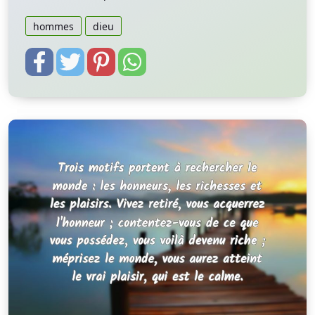
hommes
dieu