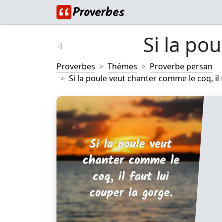
Si la pou
Proverbes
Thémes
Proverbe persan
Si la poule veut chanter comme le coq, il fa