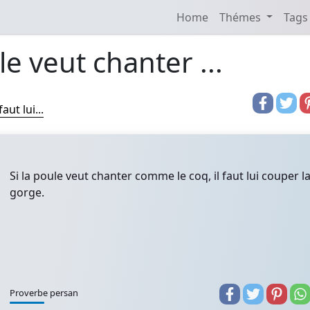
Home
Thémes
Tags
le veut chanter ...
ut lui...
Si la poule veut chanter comme le coq, il faut lui couper l
gorge.
Proverbe persan