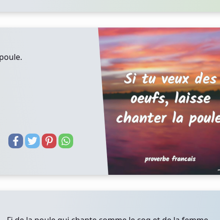
 poule.