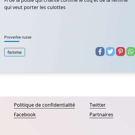
Fi de la poule qui chante comme le coq et de la femme
qui veut porter les culottes
Proverbe russe
femme
Politique de confidentialité
Twitter
Facebook
Partnaires