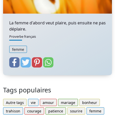
La femme d'abord veut plaire, puis ensuite ne pas
déplaire.
Proverbe français
femme
Tags populaires
Autre tags
vie
amour
mariage
bonheur
trahison
courage
patience
sourire
femme