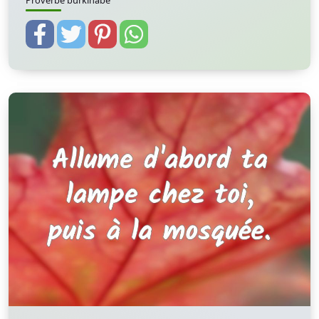
Proverbe burkinabè