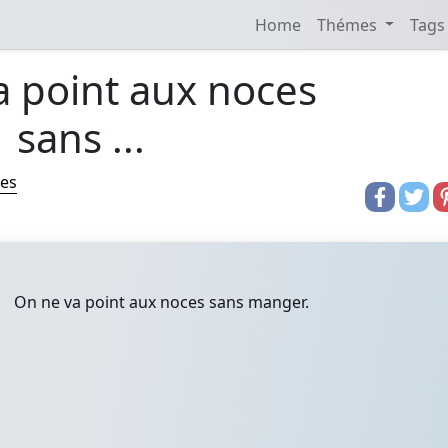
Home
Thémes
Tags
a point aux noces
sans ...
res
On ne va point aux noces sans manger.