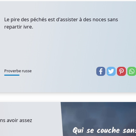
Le pire des péchés est d'assister à des noces sans
repartir ivre.
Proverbe russe
ns avoir assez