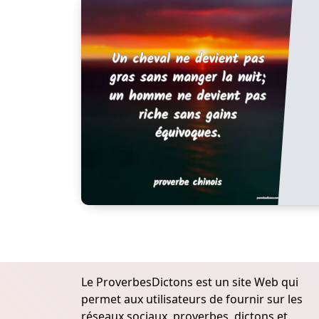
Le ProverbesDictons est un site Web qui
permet aux utilisateurs de fournir sur les
réseaux sociaux, proverbes, dictons et