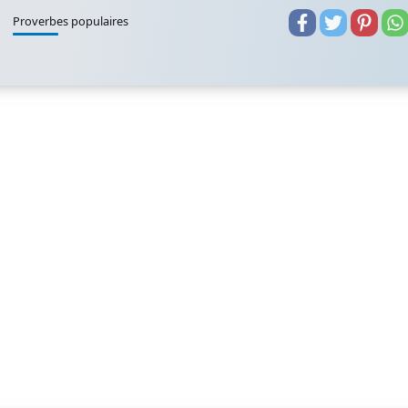
Proverbes populaires