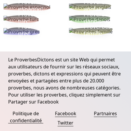
Proverbe
Proverbe
espagnol
anglais
Proverbe
Proverbe
turc
danois
Proverbe
Proverbes
grec
famille
Le ProverbesDictons est un site Web qui permet
aux utilisateurs de fournir sur les réseaux sociaux,
proverbes, dictons et expressions qui peuvent être
envoyées et partagées entre plus de 20.000
proverbes, nous avons de nombreuses catégories.
Pour utiliser les proverbes, cliquez simplement sur
Partager sur Facebook
Politique de
Facebook
Partnaires
confidentialité
Twitter