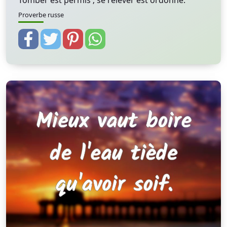
Tomber est permis ; se relever est ordonné.
Proverbe russe