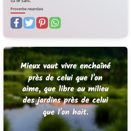
tu le sais.
Proverbe rwandais