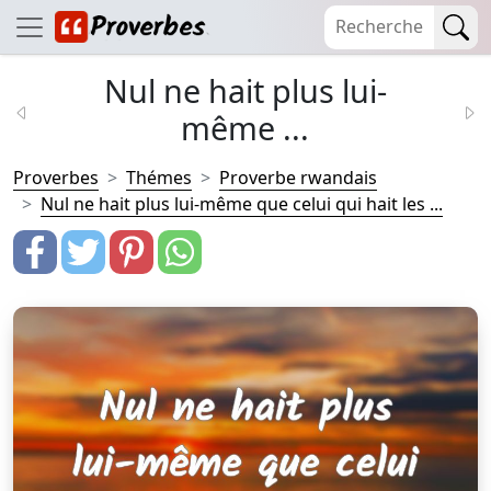
Nul ne hait plus lui-
même ...
Proverbes
Thémes
Proverbe rwandais
Nul ne hait plus lui-même que celui qui hait les ...