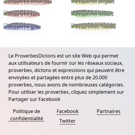
espagnol
anglais
Proverbe
Proverbe
turc
danois
Proverbe
Proverbes
grec
famille
Le ProverbesDictons est un site Web qui permet
aux utilisateurs de fournir sur les réseaux sociaux,
proverbes, dictons et expressions qui peuvent être
envoyées et partagées entre plus de 20.000
proverbes, nous avons de nombreuses catégories.
Pour utiliser les proverbes, cliquez simplement sur
Partager sur Facebook
Politique de
Facebook
Partnaires
confidentialité
Twitter