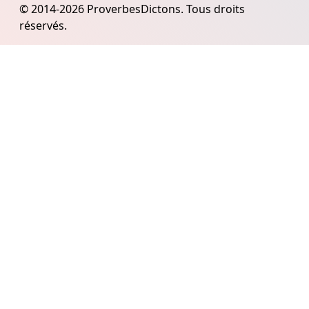
© 2014-2026 ProverbesDictons. Tous droits
réservés.