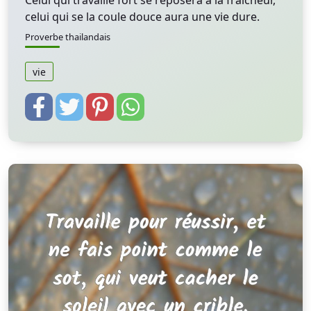
Celui qui travaille fort se reposera à la fraîcheur,
celui qui se la coule douce aura une vie dure.
Proverbe thailandais
vie