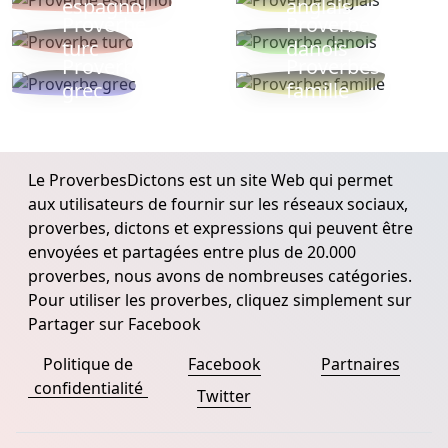
espagnol
anglais
Proverbe
Proverbe
turc
danois
Proverbe
Proverbes
grec
famille
Le ProverbesDictons est un site Web qui permet
aux utilisateurs de fournir sur les réseaux sociaux,
proverbes, dictons et expressions qui peuvent être
envoyées et partagées entre plus de 20.000
proverbes, nous avons de nombreuses catégories.
Pour utiliser les proverbes, cliquez simplement sur
Partager sur Facebook
Politique de
Facebook
Partnaires
confidentialité
Twitter