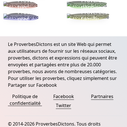
Proverbe
Proverbe
turc
danois
Proverbe
Proverbes
grec
famille
Le ProverbesDictons est un site Web qui permet
aux utilisateurs de fournir sur les réseaux sociaux,
proverbes, dictons et expressions qui peuvent être
envoyées et partagées entre plus de 20.000
proverbes, nous avons de nombreuses catégories.
Pour utiliser les proverbes, cliquez simplement sur
Partager sur Facebook
Politique de
Facebook
Partnaires
confidentialité
Twitter
© 2014-2026 ProverbesDictons. Tous droits