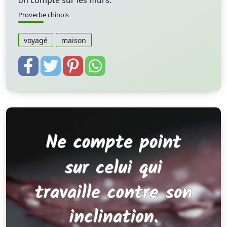
on compte sur les murs.
Proverbe chinois
voyagé
maison