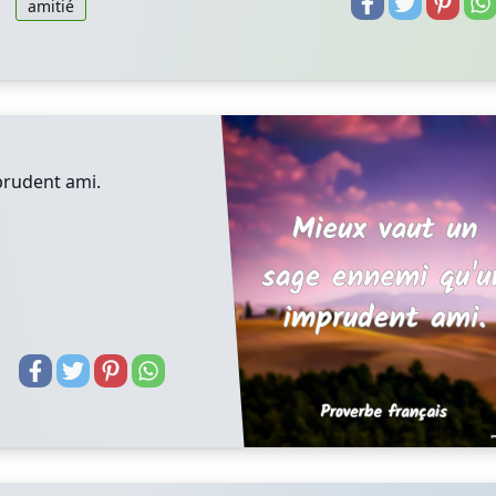
amitié
prudent ami.