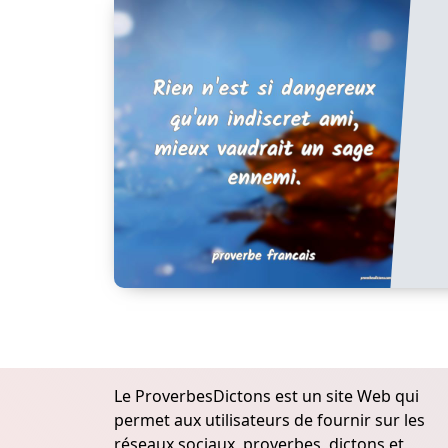
Le ProverbesDictons est un site Web qui
permet aux utilisateurs de fournir sur les
réseaux sociaux, proverbes, dictons et