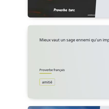
Mieux vaut un sage ennemi qu'un im
Proverbe français
amitié