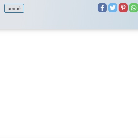
amitié