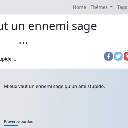
Home
Thémes
Tags
ut un ennemi sage
...
pide....
Mieux vaut un ennemi sage qu'un ami stupide.
Proverbe ourdou