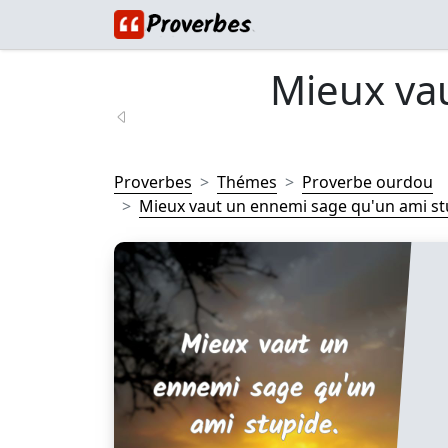
Mieux va
Proverbes
Thémes
Proverbe ourdou
Mieux vaut un ennemi sage qu'un ami stu