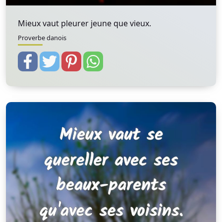
Mieux vaut pleurer jeune que vieux.
Proverbe danois